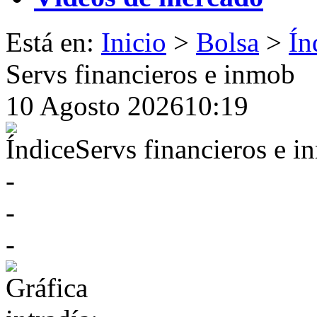
Está en
:
Inicio
>
Bolsa
>
Ín
Servs financieros e inmob
10 Agosto 2026
10:19
Índice
Servs financieros e 
-
-
-