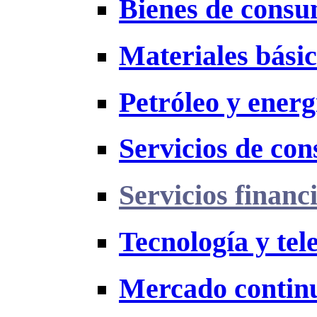
Bienes de cons
Materiales bási
Petróleo y energ
Servicios de co
Servicios financ
Tecnología y te
Mercado contin