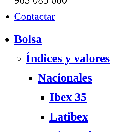
963 085 000
Contactar
Bolsa
Índices y valores
Nacionales
Ibex 35
Latibex