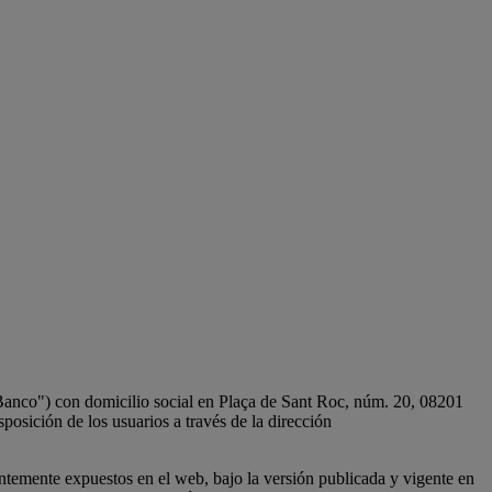
l Banco") con domicilio social en Plaça de Sant Roc, núm. 20, 08201
sición de los usuarios a través de la dirección
entemente expuestos en el web, bajo la versión publicada y vigente en