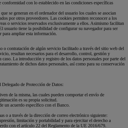
 de conformidad con lo establecido en las condiciones específicas
 que se generan en el ordenador del usuario los cuales se asocian
eados por otros proveedores. Las cookies permiten reconocer a los
reas o servicios reservados exclusivamente a ellos. Asimismo facilitan
El usuario tiene la posibilidad de configurar su navegador para ser
r para ampliar esta información.
so o contratación de algún servicio facilitado a través del sitio web del
io, resultan necesarios para el desarrollo, control, gestión y
 caso. La introducción y registro de los datos personales por parte del
 tratamiento de dichos datos personales, así como para su conservación
el Delegado de Protección de Datos:
deriven de la misma, las cuales pueden comportar el envío de
itimación es su propia solicitud.
 de un acuerdo específico con el Banco.
as o a través de la dirección de correo electrónico siguiente:
upresión, limitación y portabilidad y para ejercitar el derecho a
cuerdo con el artículo 22 del Reglamento de la UE 2016/679.