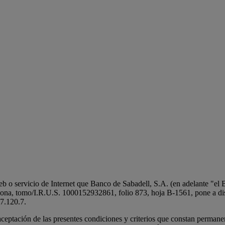
web o servicio de Internet que Banco de Sabadell, S.A. (en adelante "e
ona, tomo/I.R.U.S. 1000152932861, folio 873, hoja B-1561, pone a dispo
97.120.7.
 aceptación de las presentes condiciones y criterios que constan perman