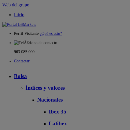
Web del grupo
Inicio
Perfil Visitante
¿Qué es esto?
963 085 000
Contactar
Bolsa
Índices y valores
Nacionales
Ibex 35
Latibex