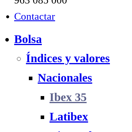
963 085 000
Contactar
Bolsa
Índices y valores
Nacionales
Ibex 35
Latibex