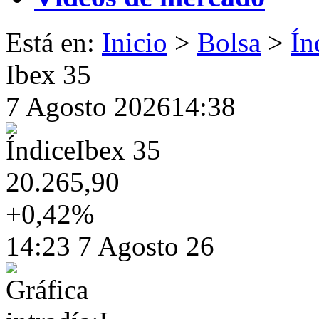
Está en
:
Inicio
>
Bolsa
>
Ín
Ibex 35
7 Agosto 2026
14:38
Índice
Ibex 35
20.265,90
+0,42%
14:23 7 Agosto 26