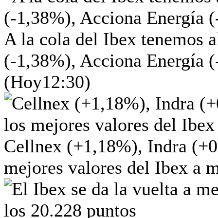
A la cola del Ibex tenemos 
(-1,38%), Acciona Energía 
(Hoy
12:30)
Cellnex (+1,18%), Indra (+
mejores valores del Ibex a 