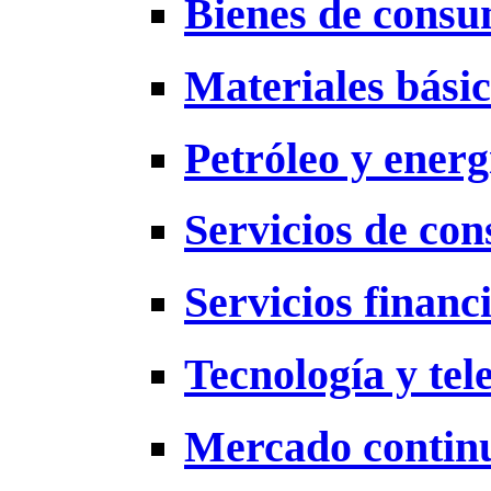
Bienes de cons
Materiales bási
Petróleo y energ
Servicios de co
Servicios financ
Tecnología y te
Mercado contin