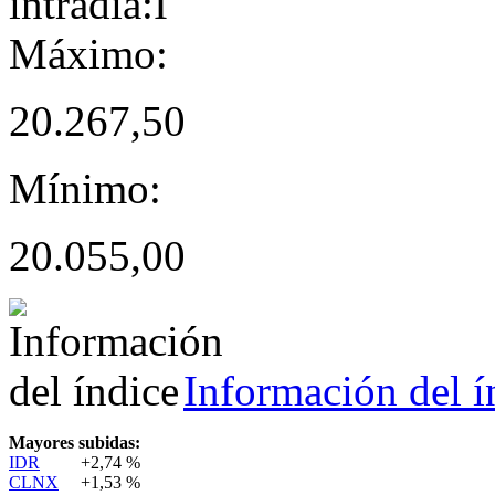
Máximo:
20.267,50
Mínimo:
20.055,00
Información del í
Mayores subidas:
IDR
+2,74 %
CLNX
+1,53 %