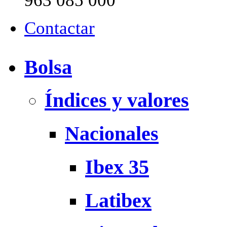
963 085 000
Contactar
Bolsa
Índices y valores
Nacionales
Ibex 35
Latibex