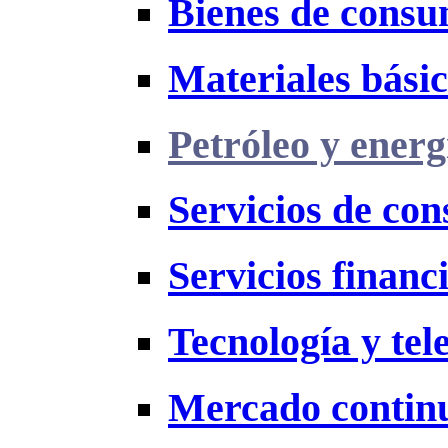
Bienes de cons
Materiales bási
Petróleo y energ
Servicios de co
Servicios financ
Tecnología y te
Mercado contin