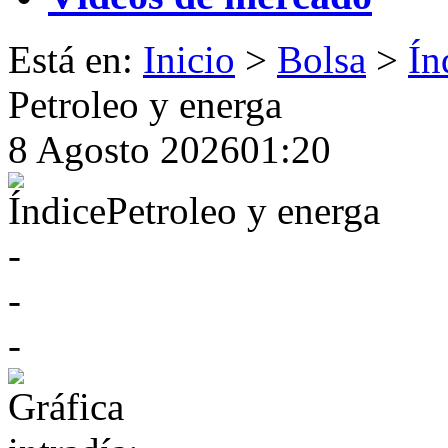
Está en
:
Inicio
>
Bolsa
>
Ín
Petroleo y energa
8 Agosto 2026
01:20
Índice
Petroleo y energa
-
-
-