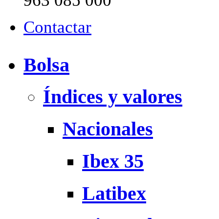
963 085 000
Contactar
Bolsa
Índices y valores
Nacionales
Ibex 35
Latibex