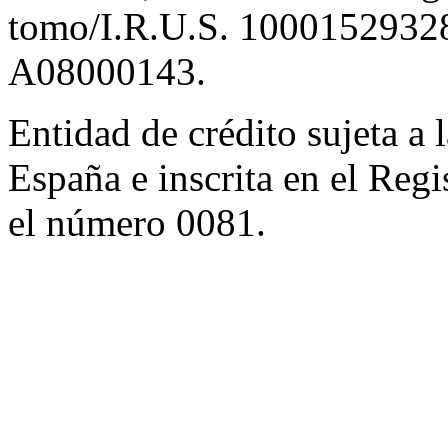
tomo/I.R.U.S. 10001529328
A08000143.
Entidad de crédito sujeta a 
España e inscrita en el Regi
el número 0081.