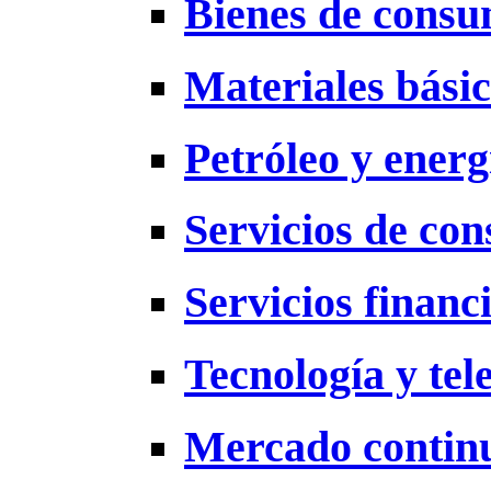
Bienes de cons
Materiales bási
Petróleo y energ
Servicios de co
Servicios financ
Tecnología y te
Mercado contin