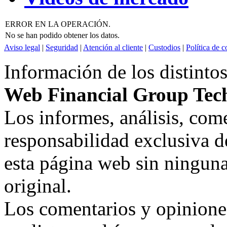
ERROR EN LA OPERACIÓN.
No se han podido obtener los datos.
Aviso legal
|
Seguridad
|
Atención al cliente
|
Custodios
|
Política de c
Información de los distintos
Web Financial Group Tech
Los informes, análisis, co
responsabilidad exclusiva d
esta página web sin ninguna
original.
Los comentarios y opiniones